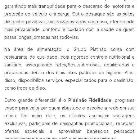
garantindo mais tranquilidade para o descanso do motorista e
proteção ao veículo e à carga. Outro destaque são as suítes
de banho privativas, higienizadas após cada uso, oferecendo
mais privacidade, conforto e cuidado com a saúde de quem
passa longas jornadas nas rodovias.
Na área de alimentação, o Grupo Platinão conta com
restaurante de qualidade, com rigoroso controle nutricional e
sanitário, assegurando refeições saborosas, equilibradas e
preparadas dentro dos mais altos padrões de higiene. Além
disso, disponibiliza serviços especializados para o caminhão,
como troca de óleo.
Outro grande diferencial é o
Platinão Fidelidade
, programa
criado para valorizar quem abastece e escolhe a rede em sua
rotina. Por meio dele, os clientes acumulam vantagens
exclusivas, participam de campanhas promocionais, recebem
ofertas especiais e aproveitam benefícios pensados
especialmente para quem está diariamente na estrada.