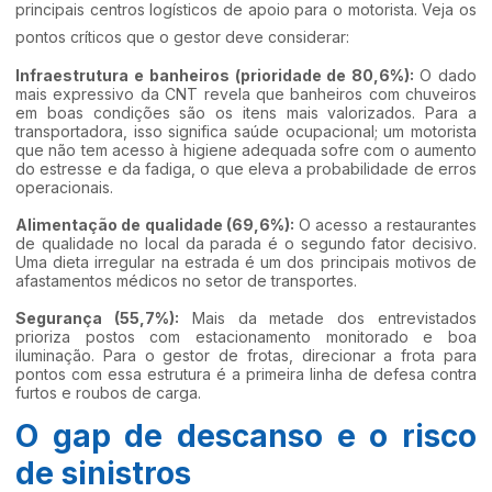
principais centros logísticos de apoio para o motorista. Veja os
pontos críticos que o gestor deve considerar:
Infraestrutura e banheiros (prioridade de 80,6%):
O dado
mais expressivo da CNT revela que banheiros com chuveiros
em boas condições são os itens mais valorizados. Para a
transportadora, isso significa saúde ocupacional; um motorista
que não tem acesso à higiene adequada sofre com o aumento
do estresse e da fadiga, o que eleva a probabilidade de erros
operacionais.
Alimentação de qualidade (69,6%):
O acesso a restaurantes
de qualidade no local da parada é o segundo fator decisivo.
Uma dieta irregular na estrada é um dos principais motivos de
afastamentos médicos no setor de transportes.
Segurança (55,7%):
Mais da metade dos entrevistados
prioriza postos com estacionamento monitorado e boa
iluminação. Para o gestor de frotas, direcionar a frota para
pontos com essa estrutura é a primeira linha de defesa contra
furtos e roubos de carga.
O gap de descanso e o risco
de sinistros