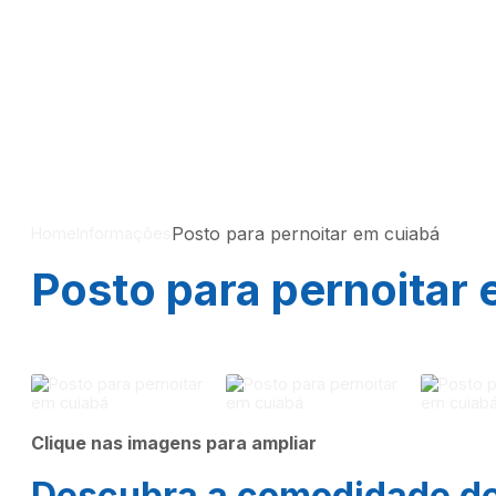
Posto para pernoitar em cuiabá
Home
Informações
Posto para pernoitar
Clique nas imagens para ampliar
Descubra a comodidade d