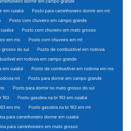
aminhoneiro dormir em campo grande
ir em cuiabá
Posto para caminhoneiro dormir em mt
o
Posto com chuveiro em campo grande
 cuiabá
Posto com chuveiro em mato grosso
iro em ms
Posto com chuveiro em mt
 grosso do sul
Posto de combustível em rodovia
bustível em rodovia em campo grande
a em cuiabá
Posto de combustível em rodovia em ms
rodovia mt
Posto para dormir em campo grande
ms
Posto para dormir no mato grosso do sul
r 163
Posto gasolina na br 163 em cuiabá
 163 em ms
Posto gasolina na br 163 em mt
ina para caminhoneiro dormir em cuiabá
lina para caminhoneiro em mato grosso