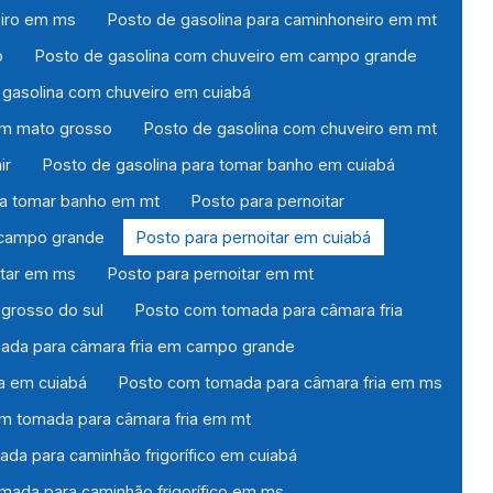
eiro em ms
Posto de gasolina para caminhoneiro em mt
o
Posto de gasolina com chuveiro em campo grande
 gasolina com chuveiro em cuiabá
em mato grosso
Posto de gasolina com chuveiro em mt
ir
Posto de gasolina para tomar banho em cuiabá
ra tomar banho em mt
Posto para pernoitar
 campo grande
Posto para pernoitar em cuiabá
itar em ms
Posto para pernoitar em mt
 grosso do sul
Posto com tomada para câmara fria
ada para câmara fria em campo grande
a em cuiabá
Posto com tomada para câmara fria em ms
m tomada para câmara fria em mt
da para caminhão frigorífico em cuiabá
mada para caminhão frigorífico em ms