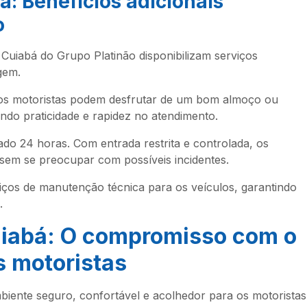
bá
: Benefícios adicionais
o
 Cuiabá do Grupo Platinão disponibilizam serviços
gem.
 os motoristas podem desfrutar de um bom almoço ou
indo praticidade e rapidez no atendimento.
rado 24 horas. Com entrada restrita e controlada, os
 sem se preocupar com possíveis incidentes.
viços de manutenção técnica para os veículos, garantindo
.
uiabá
: O compromisso com o
s motoristas
iente seguro, confortável e acolhedor para os motoristas