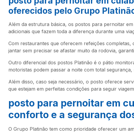
posto para pernoitar em cuia
oferecidos pelo Grupo Platinã
Além da estrutura básica, os postos para pernoitar em
adicionais que fazem toda a diferença durante uma via
Com restaurantes que oferecem refeições completas,
jantar sem precisar se afastar muito da rodovia, garant
Outro diferencial dos postos Platinão é o pátio monito
motoristas podem passar a noite com total segurança,
Além disso, caso seja necessário, o posto oferece ser
que estejam em perfeitas condições para seguir viagem
posto para pernoitar em c
conforto e a segurança do
O Grupo Platinão tem como prioridade oferecer um amb