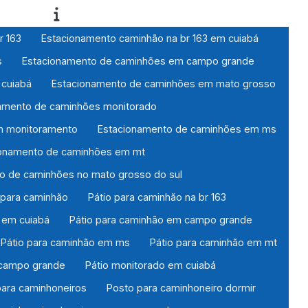
r 163
Estacionamento caminhão na br 163 em cuiabá
s
Estacionamento de caminhões em campo grande
 cuiabá
Estacionamento de caminhões em mato grosso
amento de caminhões monitorado
m monitoramento
Estacionamento de caminhões em ms
ionamento de caminhões em mt
o de caminhões no mato grosso do sul
 para caminhão
Pátio para caminhão na br 163
3 em cuiabá
Pátio para caminhão em campo grande
Pátio para caminhão em ms
Pátio para caminhão em mt
 campo grande
Pátio monitorado em cuiabá
para caminhoneiros
Posto para caminhoneiro dormir