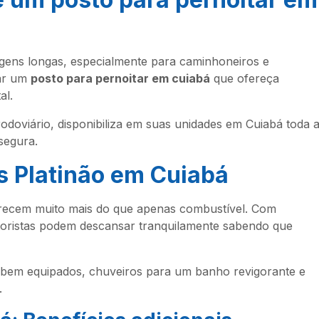
agens longas, especialmente para caminhoneiros e
rar um
posto para pernoitar em cuiabá
que ofereça
al.
odoviário, disponibiliza em suas unidades em Cuiabá toda 
segura.
s Platinão em Cuiabá
erecem muito mais do que apenas combustível. Com
oristas podem descansar tranquilamente sabendo que
 bem equipados, chuveiros para um banho revigorante e
.